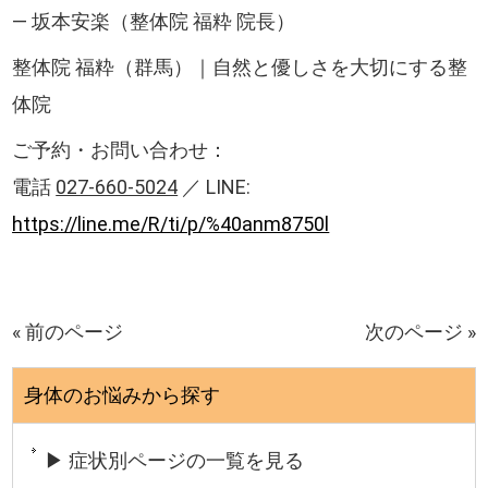
— 坂本安楽（整体院 福粋 院長）
整体院 福粋（群馬）｜自然と優しさを大切にする整
体院
ご予約・お問い合わせ：
電話
027-660-5024
／ LINE:
https://line.me/R/ti/p/%40anm8750l
« 前のページ
次のページ »
身体のお悩みから探す
▶ 症状別ページの一覧を見る