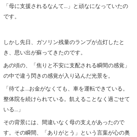
「母に支援されるなんて…」と頑なになっていたの
です。
しかし先日、ガソリン残量のランプが点灯したと
き、思い出が蘇ってきたのです。
あの頃の、「焦りと不安に支配される瞬間の感覚」
の中で違う閃きの感覚が入り込んだ光景を。
「待てよ…お金がなくても、車を運転できている。
整体院を続けられている。飢えることなく過ごせて
いる…」
その背景には、間違いなく母の支えがあったので
す。その瞬間、「ありがとう」という言葉が心の奥