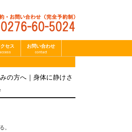
アクセス
お問い合わせ
access
contact
悩みの方へ｜身体に静けさ
粋
る。