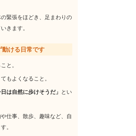
体の緊張をほどき、足まわりの
ていきます。
ず動ける日常です
ること。
くてもよくなること。
今日は自然に歩けそうだ」
とい
物や仕事、散歩、趣味など、自
ます。