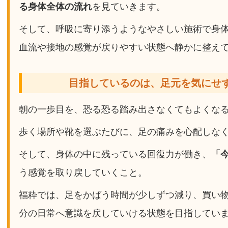
る身体全体の流れ
を見ていきます。
そして、呼吸に寄り添うようなやさしい施術で身
血流や接地の感覚が戻りやすい状態へ静かに整え
目指しているのは、足元を気にせ
朝の一歩目を、恐る恐る踏み出さなくてもよくな
歩く場所や靴を選ぶたびに、足の痛みを心配しな
そして、身体の中に残っている回復力が働き、
「
う感覚を取り戻していくこと。
福粋では、足をかばう時間が少しずつ減り、買い
分の日常へ意識を戻していける状態を目指してい