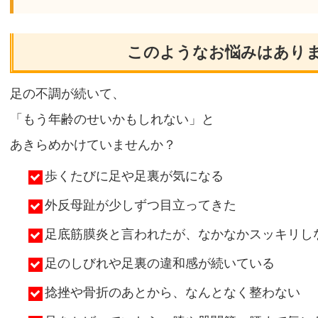
このようなお悩みはあり
足の不調が続いて、
「もう年齢のせいかもしれない」と
あきらめかけていませんか？
歩くたびに足や足裏が気になる
外反母趾が少しずつ目立ってきた
足底筋膜炎と言われたが、なかなかスッキリし
足のしびれや足裏の違和感が続いている
捻挫や骨折のあとから、なんとなく整わない