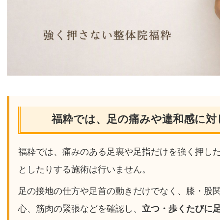
福粋では、足の痛みや違和感に対
福粋では、痛みのある足裏や足指だけを強く押し
としたりする施術は行いません。
足の接地の仕方や足首の動きだけでなく、膝・股
心、筋肉の緊張などを確認し、
立つ・歩くたびに