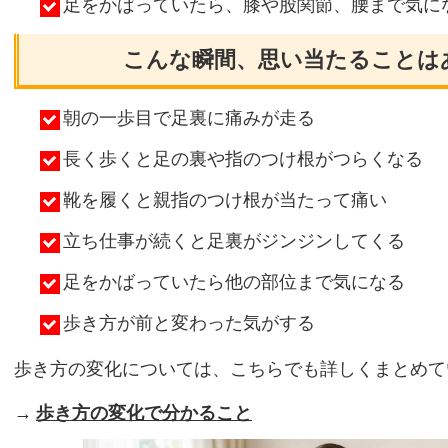
足をかばっていたら、膝や股関節、腰まで気に
こんな瞬間、思い当たることは
朝の一歩目で足裏に痛みが走る
長く歩くと足の裏や指のつけ根がつらくなる
靴を履くと親指のつけ根が当たって痛い
立ち仕事が続くと足裏がジンジンしてくる
足をかばっていたら他の部位まで気になる
歩き方が前と変わった気がする
歩き方の変化については、こちらでも詳しくまとめて
→
歩き方の変化で分かること