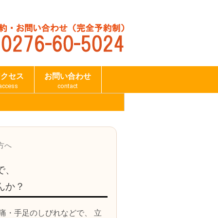
アクセス
お問い合わせ
access
contact
方へ
で、
んか？
痛・手足のしびれなどで、 立