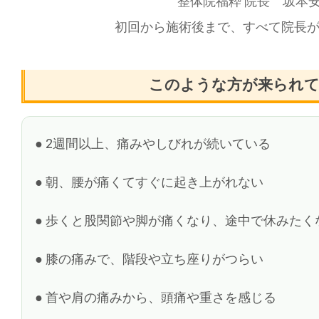
整体院福粋 院長 坂本
初回から施術後まで、すべて院長
このような方が来られ
● 2週間以上、痛みやしびれが続いている
● 朝、腰が痛くてすぐに起き上がれない
● 歩くと股関節や脚が痛くなり、途中で休みたく
● 膝の痛みで、階段や立ち座りがつらい
● 首や肩の痛みから、頭痛や重さを感じる