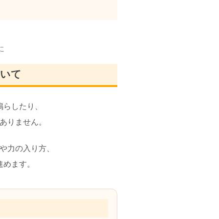
に
ついて
鳴らしたり、
ありません。
や力の入り方、
進めます。