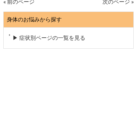
« 前のページ
次のページ »
身体のお悩みから探す
▶ 症状別ページの一覧を見る
今の状態をうまく言葉にできなくても大丈夫です。
そのままの感覚で、そっとご相談ください。