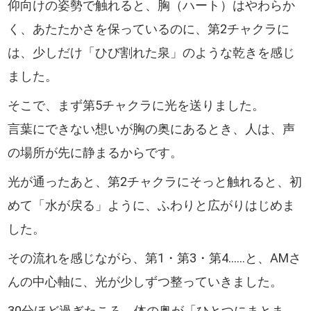
仰向けの姿勢で触れると、胸（ハート）はやわらか
く、あたたかさを保っているのに、第2チャクラに
は、少しだけ「ひび割れた泉」のような乾きを感じ
ました。
そこで、まず第5チャクラに光を送りました。
言葉にできない想いが胸の奥にあるとき、人は、声
の場所が先に静まるからです。
光が通ったあと、第2チャクラにそっと触れると、初
めて「水が戻る」ように、ふわりと広がりはじめま
した。
その流れを感じながら、第1・第3・第4……と、AMさ
んの中心軸に、光が少しずつ整っていきました。
30分ほど過ぎたころ、体の奥が「ひとつにまとま