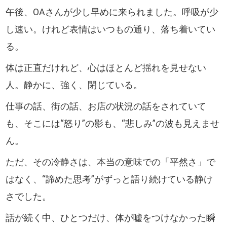
午後、OAさんが少し早めに来られました。呼吸が少
し速い。けれど表情はいつもの通り、落ち着いてい
る。
体は正直だけれど、心はほとんど揺れを見せない
人。静かに、強く、閉じている。
仕事の話、街の話、お店の状況の話をされていて
も、そこには“怒り”の影も、“悲しみ”の波も見えませ
ん。
ただ、その冷静さは、本当の意味での「平然さ」で
はなく、“諦めた思考”がずっと語り続けている静け
さでした。
話が続く中、ひとつだけ、体が嘘をつけなかった瞬