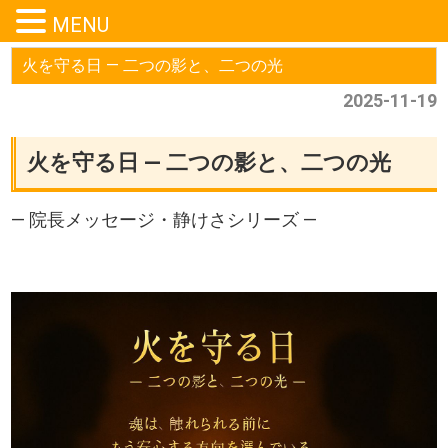
MENU
火を守る日 ― 二つの影と、二つの光
2025-11-19
火を守る日 ― 二つの影と、二つの光
― 院長メッセージ・静けさシリーズ ―