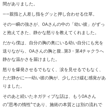
間がありました。
――親指と人差し指をグッと押し合わせる仕草。
その一瞬の強さが、OAさんの中の「幼い彼」がずっ
と抱えてきた、静かな怒りを教えてくれました。
だから僕は、自分の胸の奥にいる幼い自分にも光を
送りながら、OAさんの胸と腹…第3・第4チャクラへ
静かな温かさを届けました。
怒りを爆発させるでもなく、涙を見せるでもなく、
ただ静かに――幼い彼の胸が、少しだけ緩む感覚があ
りました。
そのあと続いたネガティブな話は、もうOAさん
の“思考の惰性”であり、施術の本質とは別の流れで