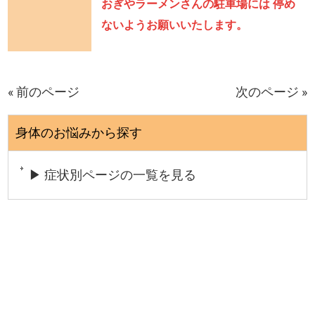
おぎやラーメンさんの駐車場には 停め
ないようお願いいたします。
« 前のページ
次のページ »
身体のお悩みから探す
▶ 症状別ページの一覧を見る
今の状態をうまく言葉にできなくても大丈夫です。
そのままの感覚で、そっとご相談ください。