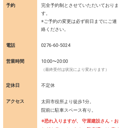
予約
完全予約制とさせていただいておりま
す。
※ご予約の変更は必ず前日までにご連
絡ください。
電話
0276-60-5024
営業時間
10:00〜20:00
（最終受付は状況により変わります）
定休日
不定休
アクセス
太田市役所より徒歩1分。
院前に駐車スペース有り。
※恐れ入りますが、 守屋建設さん・お