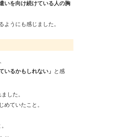
遣いを向け続けている人の胸
るようにも感じました。
、
ているかもしれない」
と感
れました。
じめていたこと。
と。