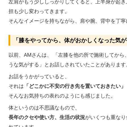
左肩がもう少ししっかりしてくると、上半身が起き
担も少し変わってきます。
そんなイメージを持ちながら、肩や腕、背中を丁寧
「膝をやってから、体がおかしくなった気が
以前、AMさんは、 「左膝を他の所で施術してから
うな気がする」とお話しされていたことがあります
お話をうかがっていると、
それは
「どこかに不安の行き先を置いておきたい」
そんなお気持ちの表れのようにも感じました。
体というのは不思議なもので、
長年のクセや使い方、生活の状況
がいくつも重なり
れています。