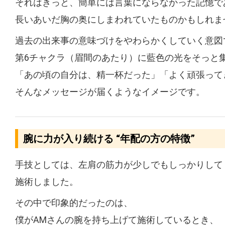
それはきっと、簡単には言葉にならなかった記憶で
長いあいだ胸の奥にしまわれていたものかもしれま
過去の出来事の意味づけをやわらかくしていく意図
第6チャクラ（眉間のあたり）に藍色の光をそっと
「あの頃の自分は、精一杯だった」「よく頑張って
そんなメッセージが届くようなイメージです。
腕に力が入り続ける “年配の方の特徴”
手技としては、左肩の筋力が少しでもしっかりして
施術しました。
その中で印象的だったのは、
僕がAMさんの腕を持ち上げて施術しているとき、