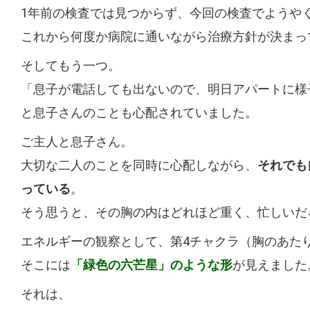
1年前の検査では見つからず、今回の検査でようや
これから何度か病院に通いながら治療方針が決まっ
そしてもう一つ。
「息子が電話しても出ないので、明日アパートに様
と息子さんのことも心配されていました。
ご主人と息子さん。
大切な二人のことを同時に心配しながら、
それでも
っている
。
そう思うと、その胸の内はどれほど重く、忙しいだ
エネルギーの観察として、第4チャクラ（胸のあた
そこには
「緑色の六芒星」のような形
が見えました
それは、