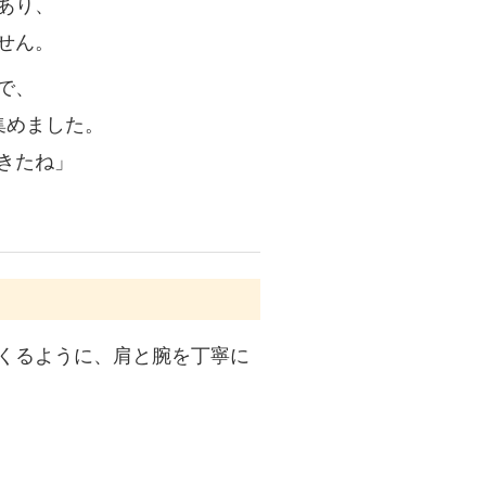
あり、
せん。
で、
集めました。
きたね」
くるように、肩と腕を丁寧に