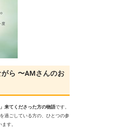
ながら 〜AMさんのお
」来てくださった方の物語
です。
を過ごしている方の、ひとつの参
います。