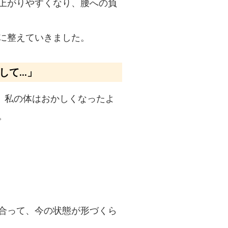
上がりやすくなり、腰への負
に整えていきました。
して…」
、私の体はおかしくなったよ
。
合って、今の状態が形づくら