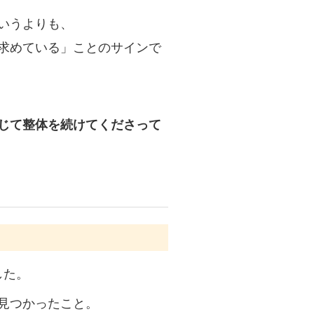
いうよりも、
求めている」ことのサインで
じて整体を続けてくださって
。
した。
見つかったこと。